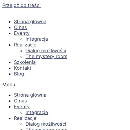
Przejdź do treści
Strona główna
O nas
Eventy
Integracja
Realizacje
Dialog możliwości
The mystery room
Szkolenia
Kontakt
Blog
Menu
Strona główna
O nas
Eventy
Integracja
Realizacje
Dialog możliwości
The mystery room