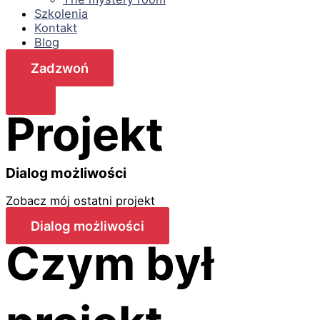
Szkolenia
Kontakt
Blog
Zadzwoń
Projekt
Dialog możliwości
Zobacz mój ostatni projekt
Dialog możliwości
Czym był